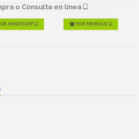
pra o Consulta en línea
POR WHATSAPP
POR MENSAJE
n