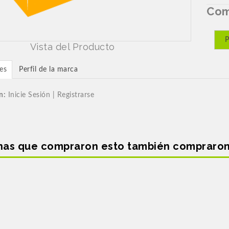
Com
Vista del Producto
es
Perfil de la marca
n:
Inicie Sesión | Registrarse
nas que compraron esto también compraro